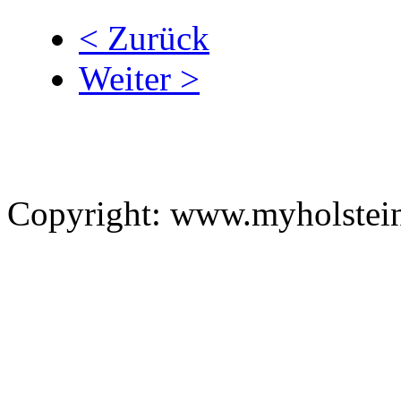
< Zurück
Weiter >
Copyright: www.myholstei