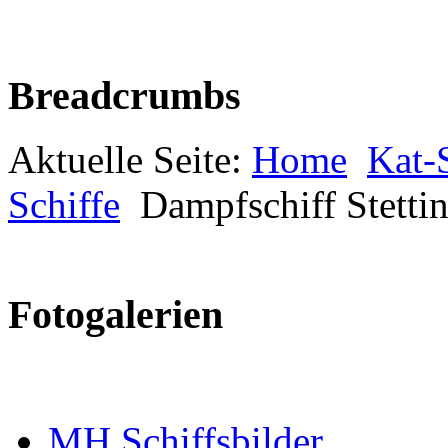
Breadcrumbs
Aktuelle Seite:
Home
Kat-S
Schiffe
Dampfschiff Stetti
Fotogalerien
MH Schiffsbilder